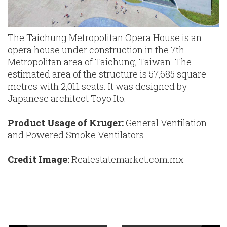
The Taichung Metropolitan Opera House is an
opera house under construction in the 7th
Metropolitan area of Taichung, Taiwan. The
estimated area of the structure is 57,685 square
metres with 2,011 seats. It was designed by
Japanese architect Toyo Ito.
Product Usage of Kruger:
General Ventilation
and Powered Smoke Ventilators
Credit Image:
Realestatemarket.com.mx