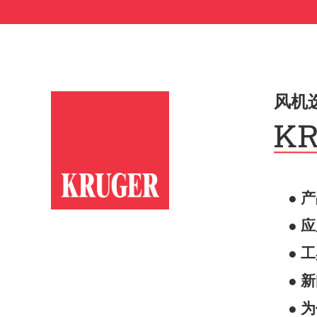
风机
● 
● 
● 
● 
● 