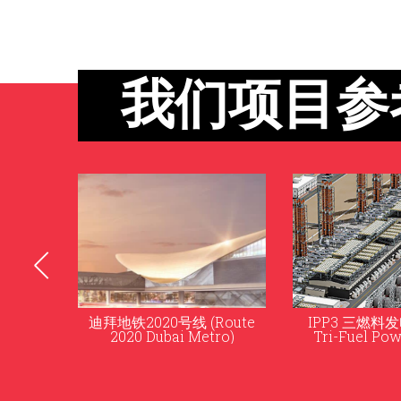
我们项目参
迪拜地铁2020号线 (Route
IPP3 三燃料发电
2020 Dubai Metro)
Tri-Fuel Pow