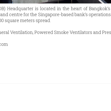
) Headquarter is located in the heart of Bangkok’s
e and centre for the Singapore-based bank’s operations 
,000 square meters spread.
eral Ventilation, Powered Smoke Ventilators and Pres
.com