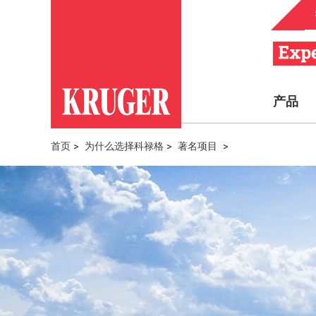
产品
首页
>
为什么选择科禄格
>
著名项目
>