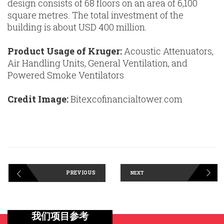
design consists of 68 floors on an area of 6,100
square metres. The total investment of the
building is about USD 400 million.
Product Usage of Kruger:
Acoustic Attenuators,
Air Handling Units, General Ventilation, and
Powered Smoke Ventilators
Credit Image:
Bitexcofinancialtower.com
PREVIOUS
NEXT
我们项目参考