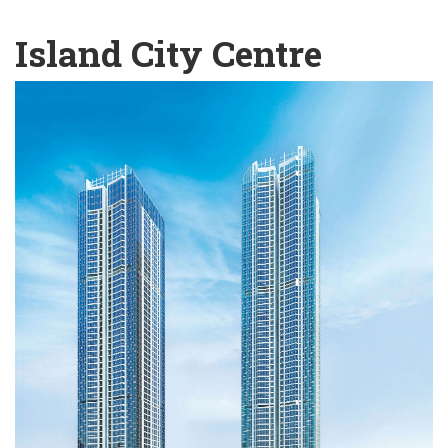
English
Chinese
|
Island City Centre