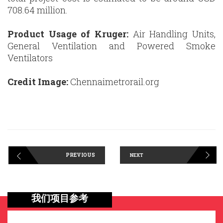
708.64 million.
Product Usage of Kruger:
Air Handling Units,
General Ventilation and Powered Smoke
Ventilators
Credit Image:
Chennaimetrorail.org
PREVIOUS
NEXT
我们项目参考