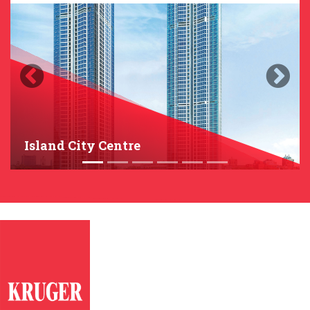
Previous
Next
Island City Centre