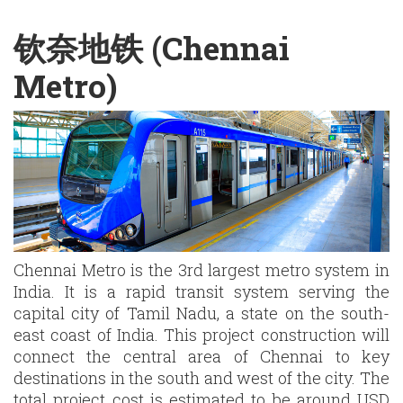
English
Chinese
|
钦奈地铁 (Chennai
Metro)
Chennai Metro is the 3rd largest metro system in
India. It is a rapid transit system serving the
capital city of Tamil Nadu, a state on the south-
east coast of India. This project construction will
connect the central area of Chennai to key
destinations in the south and west of the city. The
total project cost is estimated to be around USD