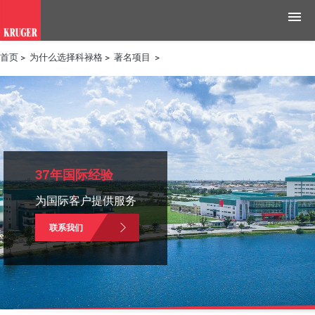
首页
>
为什么选择科禄格
>
著名项目
>
产品
应用领域
工具与资源
新闻媒体
37年国际经验
为国际客户提供服务
为什么选择科禄格
联系我们
招聘
联系我们