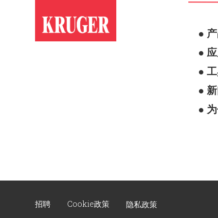
● 
● 
● 
● 
● 
招聘
Cookie政策
隐私政策