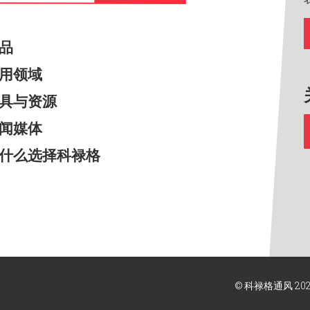
产品
应用领域
工具与资源
新闻媒体
为什么选择科禄格
© 科禄格通风 20