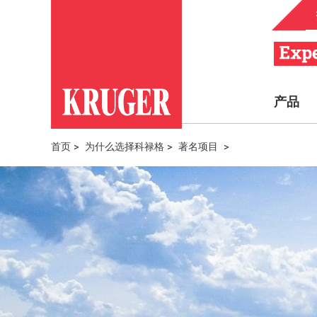
产品
首页
>
为什么选择科禄格
>
著名项目
>