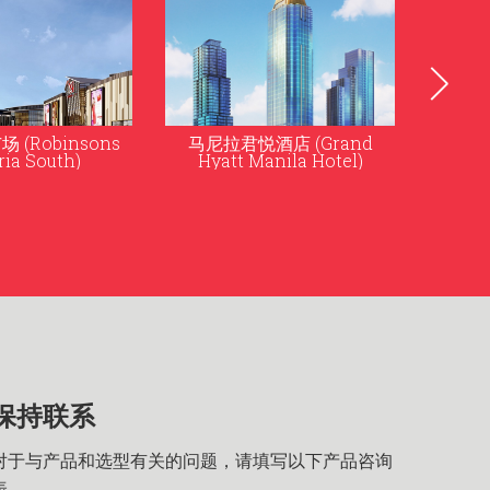
酒店 (Grand
Okada Manila
anila Hotel)
保持联系
对于与产品和选型有关的问题，请填写以下产品咨询
表。