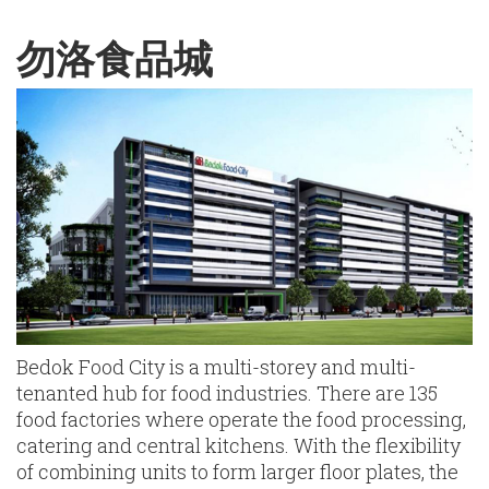
English
Chinese
|
勿洛食品城
Bedok Food City is a multi-storey and multi-
tenanted hub for food industries. There are 135
food factories where operate the food processing,
catering and central kitchens. With the flexibility
of combining units to form larger floor plates, the