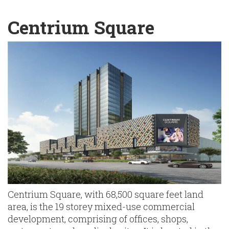
English
Chinese
|
Centrium Square
Centrium Square, with 68,500 square feet land
area, is the 19 storey mixed-use commercial
development, comprising of offices, shops,