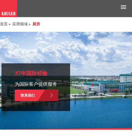
首页
>
应用领域
>
厨房
产品
应用领域
工具与资源
新闻媒体
37年国际经验
为国际客户提供服务
为什么选择科禄格
联系我们
招聘
联系我们