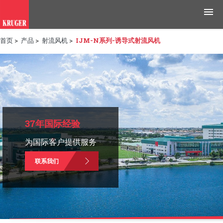
首页
>
产品
>
射流风机
>
IJM-N系列-诱导式射流风机
产品
应用领域
工具与资源
新闻媒体
37年国际经验
为国际客户提供服务
为什么选择科禄格
联系我们
招聘
联系我们