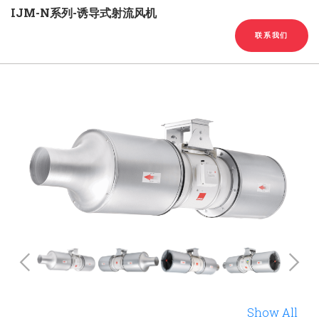
English
Chinese
|
IJM-N系列-诱导式射流风机
联系我们
Previous
Show All