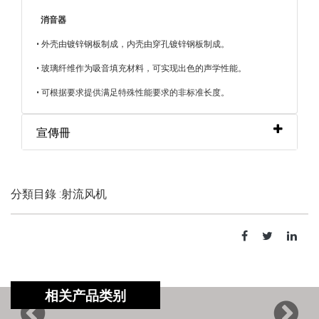
消音器
• 外壳由镀锌钢板制成，内壳由穿孔镀锌钢板制成。
• 玻璃纤维作为吸音填充材料，可实现出色的声学性能。
• 可根据要求提供满足特殊性能要求的非标准长度。
宣傳冊
分類目錄 :射流风机
相关产品类别