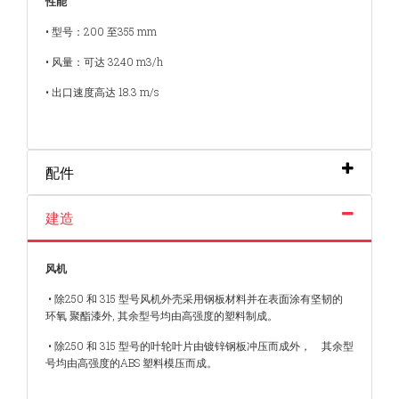
性能
• 型号：200 至355 mm
• 风量：可达 3240 m3/h
• 出口速度高达 18.3 m/s
配件
建造
风机
• 除250 和 315 型号风机外壳采用钢板材料并在表面涂有坚韧的
环氧 聚酯漆外, 其余型号均由高强度的塑料制成。
• 除250 和 315 型号的叶轮叶片由镀锌钢板冲压而成外，
其余型
号均由高强度的ABS 塑料模压而成。