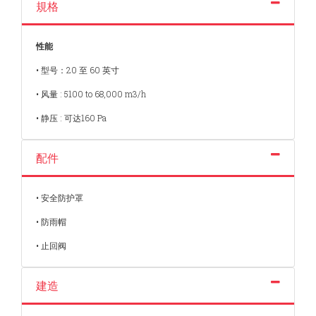
規格
性能
• 型号：20 至 60 英寸
• 风量 : 5100 to 68,000 m3/h
• 静压 : 可达160 Pa
配件
• 安全防护罩
• 防雨帽
• 止回阀
建造