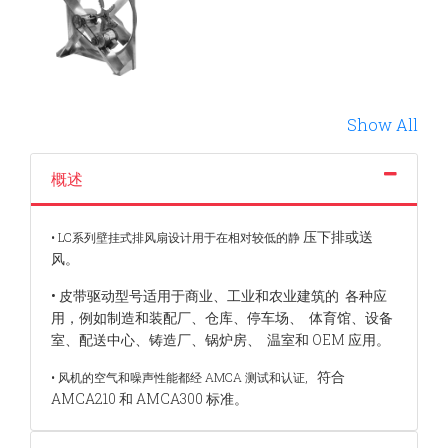
Show All
概述
压下排或送
• LC系列壁挂式排风扇设计用于在相对较低的静
风。
• 皮带驱动型号适用于商业、工业和农业建筑的
各种应
用，例如制造和装配厂、仓库、停车场、
体育馆、设备
室、配送中心、铸造厂、锅炉房、
温室和 OEM 应用。
符合
• 风机的空气和噪声性能都经 AMCA 测试和认证,
AMCA210 和 AMCA300 标准
。