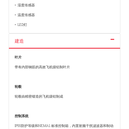
• 湿度传感器
• 温度传感器
• LED灯
建造
叶片
带有内部钢筋的高效飞机级铝制叶片
轮毂
轮毂由精密锻造的飞机级铝制成
控制系统
IP55防护等级和NEMA1 标准控制箱，内置射频干扰滤波器和制动