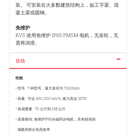
装。 可安装在大多数建筑结构上，如工字梁、混
凝土梁或圆钢。
免维护
KVS 使用免维护 IP65 PMSM 电机，无齿轮，
无
需再润滑。
規格
性能
• 型号 : 7 种型号，最大直径为 7300mm
• 风量 : 可达 403,000 m3/h, 推力高达 357N
• 风扇重量 : 70 公斤到 138 公斤
• 直接驱动, 免维护IP65永磁同步电机，具有较高的
满载和部分负荷效率