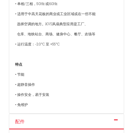
• 单相/三相，50Hz 或60Hz
• 适用于中高天花板的商业或工业区域或在一些不能
选择空调的地方。KVS风扇典型应用是工厂、
仓库、地铁站台、商场、健身中心、餐厅、农场等
• 运行温度：-20°C 至 +55°C
特点
• 节能
• 超静音操作
• 操作安全，易于安装
• 免维护
配件