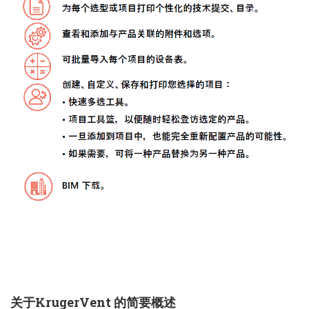
English
Chinese
|
关于KrugerVent 的简要概述