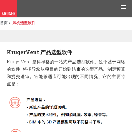
首页
>
风机选型软件
产品
应用领域
KrugerVent 产品选型软件
工具与资源
KrugerVent 是科禄格的一站式产品选型软件。这个基于网络
的软件 将指导您从项目的开始到结束的选型产品、制定预算
新闻媒体
和提交送审。它能够适应可能出现的不同情况。它的主要特
点是：
为什么选择科禄格
招聘
联系我们