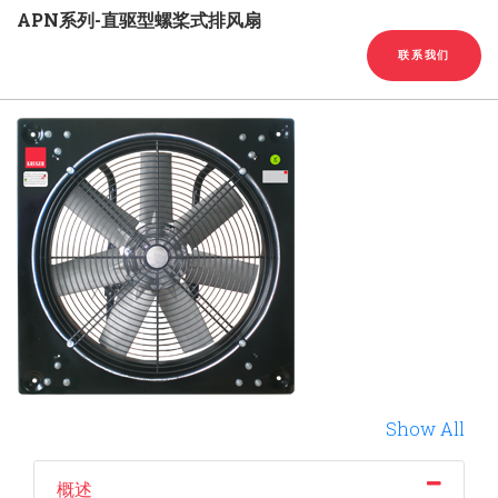
English
Chinese
|
APN系列-直驱型螺桨式排风扇
联系我们
Show All
概述