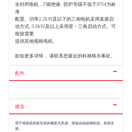
全封闭电机，F级绝缘, 防护等级不低于IP54为标
准
配置。功率2.2kW及以下的三相电机采用直接启
动方式, 3.0kW及以上采用星－三角启动方式。可
根据需要
提供其他规格电机。
欲知更多详情， 请联系您最近的科禄格办事处。
配件
建造
用于墙面或面板安装的螺桨式风扇，面板由低碳钢制成，表面涂
漆。