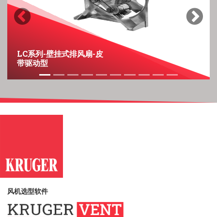
Previous
Next
LC系列-壁挂式排风扇-皮
带驱动型
风机选型软件