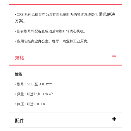
通风解决
• CFB 系列风机旨在为具有高系统阻力的管道系统提供
方案。
• 所有型号均配备直驱动后弯型叶轮离心风机。
• 应用包括商业办公室、餐厅、商业和工业厨房。
規格
性能
• 型号：250 至 800 mm
• 风量 : 可达17,100 m3/h
• 静压 : 可达900 Pa
配件