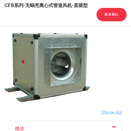
English
Chinese
|
CFB系列-无蜗壳离心式管道风机-直驱型
联系我们
Show All
概述