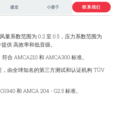
建造
小册子
联系我们
风量系数范围为 0.2 至 0.5，压力系数范围为
流并提供
高效率和低音级。
，
符合 AMCA210 和 AMCA300 标准。
1-3 认证，由全球知名的第三方测试和认证机构 TÜV
 和 AMCA 204 - G2.5 标准。