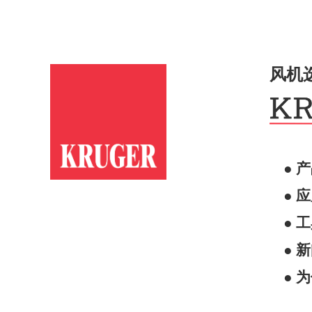
风机
● 
● 
● 
● 
● 