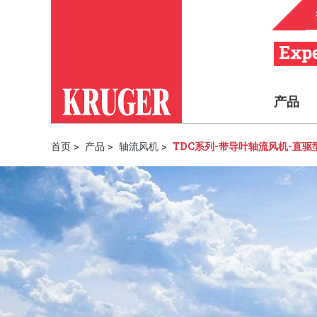
产品
首页
>
产品
>
轴流风机
>
TDC系列-带导叶轴流风机-直驱