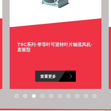
TRC系列-带导叶可逆转叶片轴流风机-
直驱型
查看更多