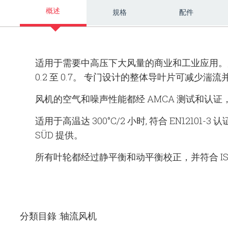
概述
規格
配件
适用于需要中高压下大风量的商业和工业应用。
0.2 至 0.7。 专门设计的整体导叶片可减少湍
风机的空气和噪声性能都经 AMCA 测试和认证
适用于高温达 300°C/2 小时, 符合 EN1210
SÜD 提供。
所有叶轮都经过静平衡和动平衡校正，并符合 ISO1940
分類目錄 :轴流风机