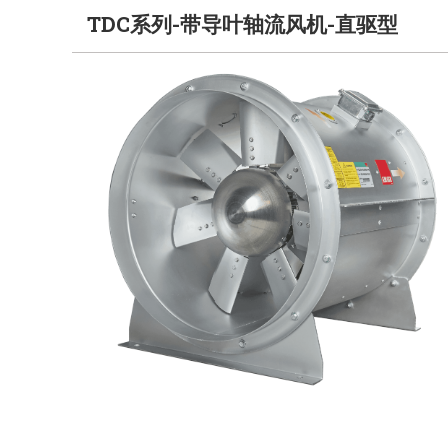
TDC系列-带导叶轴流风机-直驱型