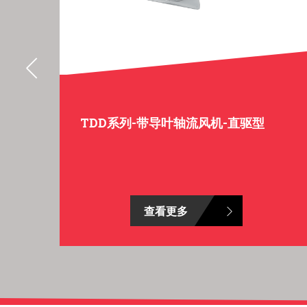
TDD系列-带导叶轴流风机-直驱型
查看更多