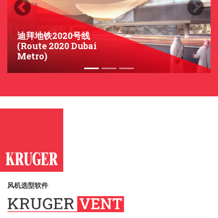
Previous
Next
迪拜地铁2020号线
(Route 2020 Dubai
Metro)
风机选型软件