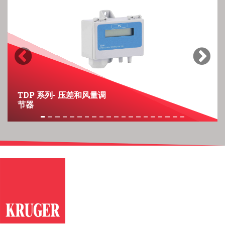
Previous
Next
TDP 系列- 压差和风量调
节器