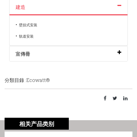
建造
•
壁挂式安装
•
轨道安装
宣傳冊
分類目錄 :Ecowatt®
相关产品类别