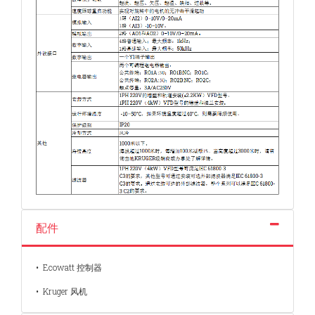
配件
• Ecowatt 控制器
• Kruger 风机