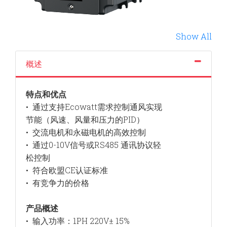
Show All
概述
特点和优点
• 通过支持
Ecowatt
需求控制通风实现
节能（风速、风量和压力的
PID
）
• 交流电机和永磁电机的高效控制
• 通过
0-10V
信号或
RS485
通讯协议轻
松控制
• 符合欧盟CE认证标准
• 有竞争力的价格
产品概述
• 输入功率：
1PH 220V±
15%