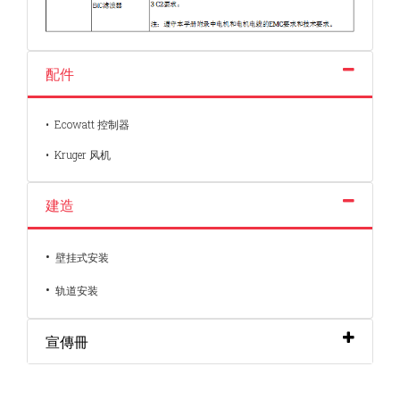
配件
• Ecowatt 控制器
• Kruger 风机
建造
•
壁挂式安装
•
轨道安装
宣傳冊