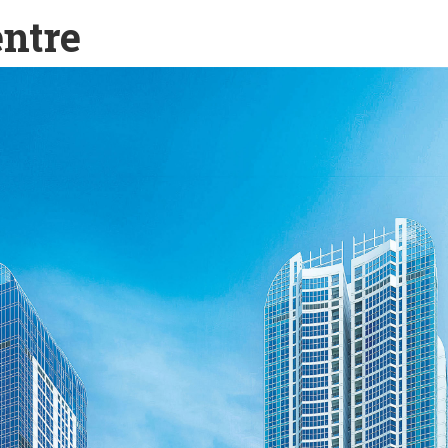
entre