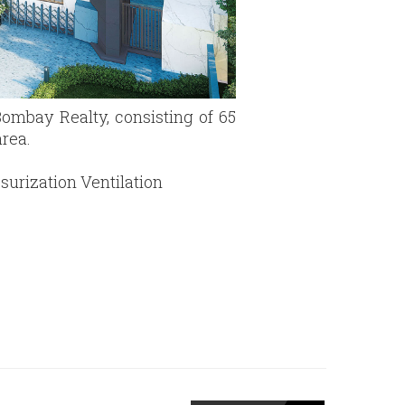
Bombay Realty, consisting of 65
area.
surization Ventilation