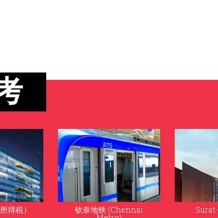
考
hennai
Surat 钻石交易所
Island
o)