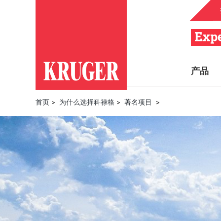
产品
首页
>
为什么选择科禄格
>
著名项目
>