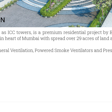
 as ICC towers, is a premium residential project by 
 in heart of Mumbai with spread over 29 acres of land 
eral Ventilation, Powered Smoke Ventilators and Pres